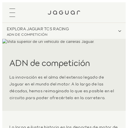
EXPLORA JAGUAR TCS RACING
ADN DE COMPETICIÓN
ADN de competición
La innovación es el alma del extenso legado de
Jaguar en el mundo del motor. A lo largo de las
décadas, hemos reimaginado lo que es posible en el
circuito para poder ofrecértelo en la carretera.
La larga e ilustre historia en los deportes de motor de