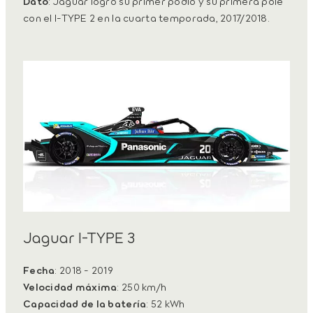
Dato
: Jaguar logró su primer podio y su primera pole
con el I-TYPE 2 en la cuarta temporada, 2017/2018.
Jaguar I-TYPE 3
Fecha
: 2018 - 2019
Velocidad máxima
: 250 km/h
Capacidad de la batería
: 52 kWh