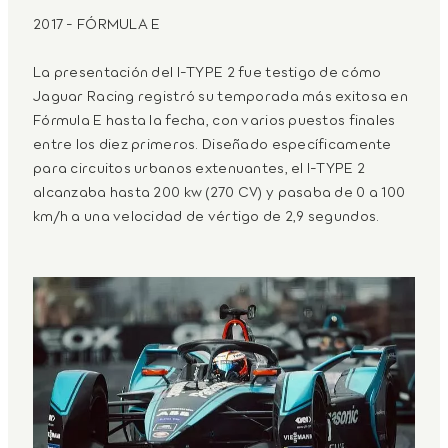
2017 - FÓRMULA E
La presentación del I-TYPE 2 fue testigo de cómo
Jaguar Racing registró su temporada más exitosa en
Fórmula E hasta la fecha, con varios puestos finales
entre los diez primeros. Diseñado específicamente
para circuitos urbanos extenuantes, el I-TYPE 2
alcanzaba hasta 200 kw (270 CV) y pasaba de 0 a 100
km/h a una velocidad de vértigo de 2,9 segundos.