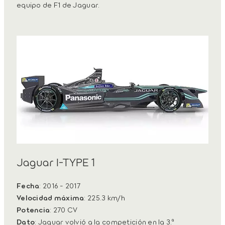
equipo de F1 de Jaguar.
Jaguar I-TYPE 1
Fecha
: 2016 - 2017
Velocidad máxima
: 225.3 km/h
Potencia
: 270 CV
Dato
: Jaguar volvió a la competición en la 3.ª