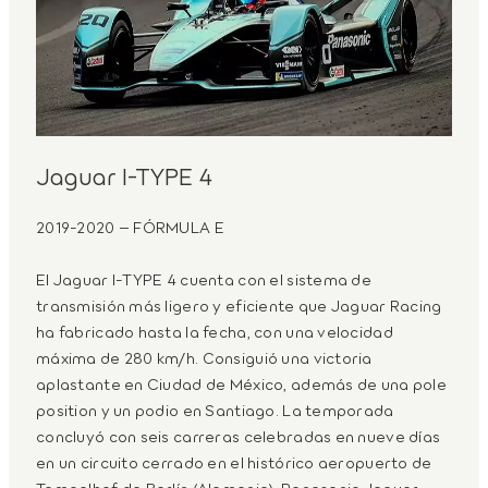
Jaguar I-TYPE 4
2019-2020 – FÓRMULA E
El Jaguar I-TYPE 4 cuenta con el sistema de
transmisión más ligero y eficiente que Jaguar Racing
ha fabricado hasta la fecha, con una velocidad
máxima de 280 km/h. Consiguió una victoria
aplastante en Ciudad de México, además de una pole
position y un podio en Santiago. La temporada
concluyó con seis carreras celebradas en nueve días
en un circuito cerrado en el histórico aeropuerto de
Tempelhof de Berlín (Alemania). Panasonic Jaguar