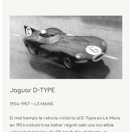
Jaguar D-TYPE
1954-1957 – LE MANS
El mal tiempo le roba la victoria al D-Type en Le Mans
en 1954 incluso tras haber registrado una increíble
velocidad máxima de 274 km/h. No obstante, el