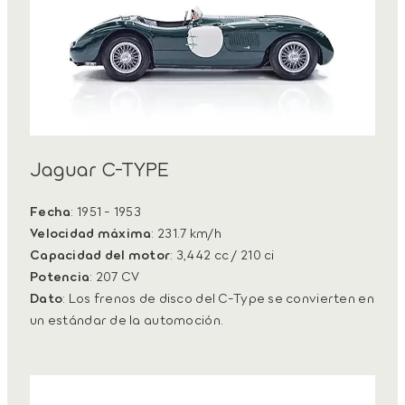
Jaguar C-TYPE
Fecha
: 1951 - 1953
Velocidad máxima
: 231.7 km/h
Capacidad del motor
: 3,442 cc / 210 ci
Potencia
: 207 CV
Dato
: Los frenos de disco del C-Type se convierten en
un estándar de la automoción.