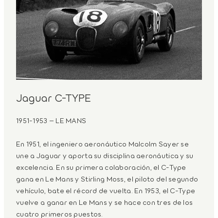
Jaguar C-TYPE
1951-1953 – LE MANS
En 1951, el ingeniero aeronáutico Malcolm Sayer se
une a Jaguar y aporta su disciplina aeronáutica y su
excelencia. En su primera colaboración, el C-Type
gana en Le Mans y Stirling Moss, el piloto del segundo
vehículo, bate el récord de vuelta. En 1953, el C-Type
vuelve a ganar en Le Mans y se hace con tres de los
cuatro primeros puestos.