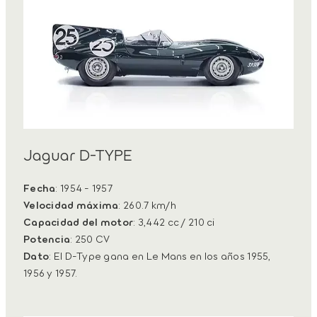
Jaguar D-TYPE
Fecha
: 1954 - 1957
Velocidad máxima
: 260.7 km/h
Capacidad del motor
: 3,442 cc / 210 ci
Potencia
: 250 CV
Dato
: El D-Type gana en Le Mans en los años 1955,
1956 y 1957.