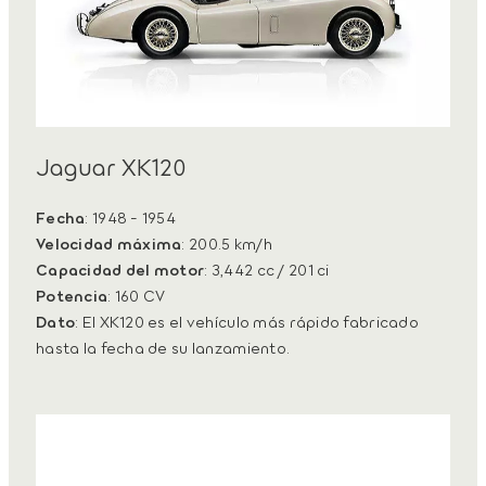
Jaguar XK120
Fecha
: 1948 - 1954
Velocidad máxima
: 200.5 km/h
Capacidad del motor
: 3,442 cc / 201 ci
Potencia
: 160 CV
Dato
: El XK120 es el vehículo más rápido fabricado
hasta la fecha de su lanzamiento.