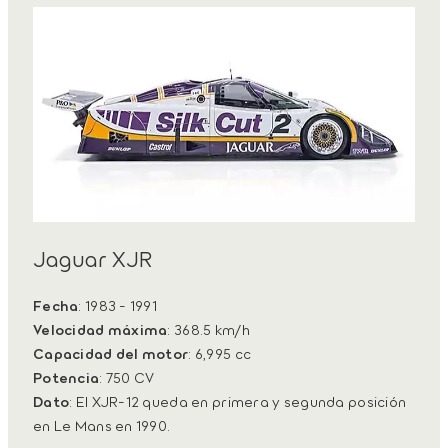
Jaguar XJR
Fecha
: 1983 - 1991
Velocidad máxima
: 368.5 km/h
Capacidad del motor
: 6,995 cc
Potencia
: 750 CV
Dato
: El XJR-12 queda en primera y segunda posición
en Le Mans en 1990.