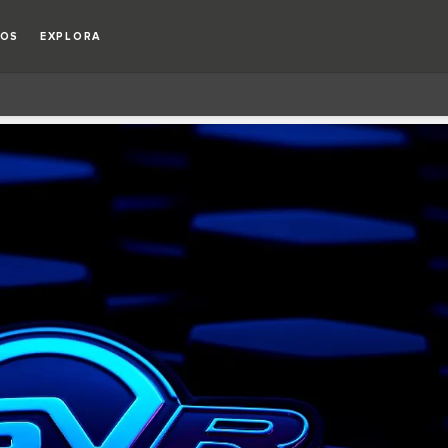
IOS
EXPLORA