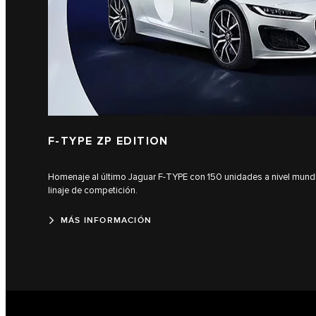
F-TYPE ZP EDITION
Homenaje al último Jaguar F-TYPE con 150 unidades a nivel mundia
linaje de competición.
MÁS INFORMACIÓN