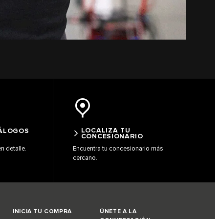
LOCALIZA TU
TÁLOGOS
CONCESIONARIO
 detalle.
Encuentra tu concesionario más
cercano.
INICIA TU COMPRA
ÚNETE A LA