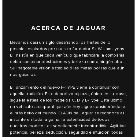
ACERCA DE JAGUAR
Llevamos casi un siglo desafiando los límites de lo
posible, inspirados por nuestro fundador Sir William Lyons.
Él insistía en que cada vehículo que fabricara la compañía
debía combinar prestaciones y belleza como ningún otro.
Su inagotable visión estableció las metas por las que aún
nos guiamos.
El lanzamiento del nuevo F‑TYPE viene a continuar con
aquella tradición. Este deportivo biplaza, único en su clase,
sigue la estela de los modelos C, D y E‑Type. Este último,
un vehículo atemporal que aún hoy sigue considerándose
el más bello del mundo. El ADN de Jaguar se reconoce al
instante en toda la gama: la autenticidad de todos
nuestros modelos es sencillamente inconfundible. Agilidad,
potencia, belleza, seducción, seguridad e intuición: todas