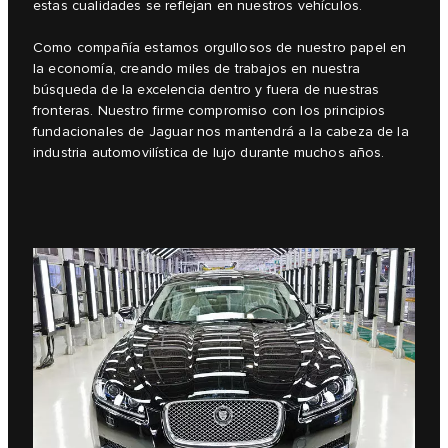
estas cualidades se reflejan en nuestros vehículos.
Como compañía estamos orgullosos de nuestro papel en
la economía, creando miles de trabajos en nuestra
búsqueda de la excelencia dentro y fuera de nuestras
fronteras. Nuestro firme compromiso con los principios
fundacionales de Jaguar nos mantendrá a la cabeza de la
industria automovilística de lujo durante muchos años.